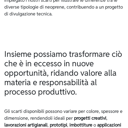
impiegato i nostri scarti per illustrare le differenze tra le
diverse tipologie di neoprene, contribuendo a un progetto
di divulgazione tecnica.
Insieme possiamo trasformare ciò
che è in eccesso in nuove
opportunità, ridando valore alla
materia e responsabilità al
processo produttivo.
Gli scarti disponibili possono variare per colore, spessore e
dimensione, rendendoli ideali per
progetti creativi
,
lavorazioni artigianali
,
prototipi
,
imbottiture
o
applicazioni