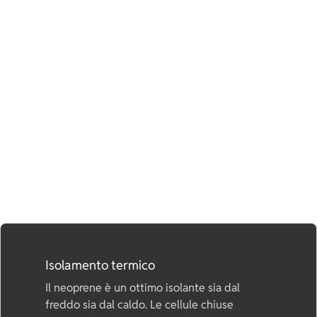
Proprietà del Neoprene.
Isolamento termico
Il neoprene è un ottimo isolante sia dal
freddo sia dal caldo. Le cellule chiuse