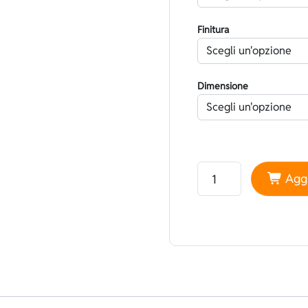
Finitura
Dimensione
Neoprene Nam Liong Ka
Aggi