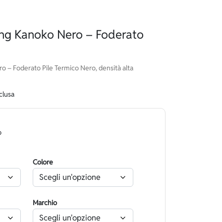
ng Kanoko Nero – Foderato
– Foderato Pile Termico Nero, densità alta
clusa
o
Colore
Marchio