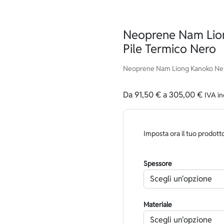
Neoprene Nam Lio
Pile Termico Nero
Neoprene Nam Liong Kanoko Nero 
Da
91,50
€
a
305,00
€
IVA in
Imposta ora il tuo prodott
Spessore
Materiale