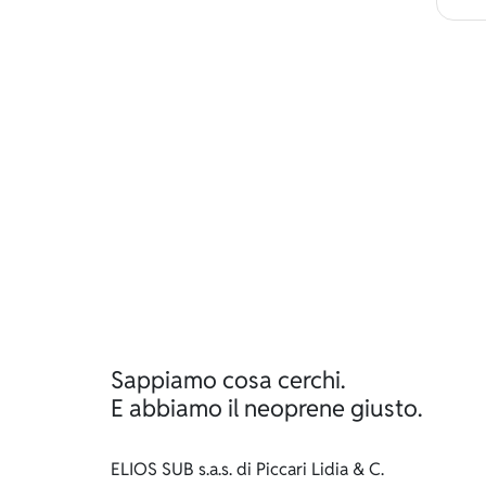
Sappiamo cosa cerchi.
E abbiamo il neoprene giusto.
ELIOS SUB s.a.s. di Piccari Lidia & C.