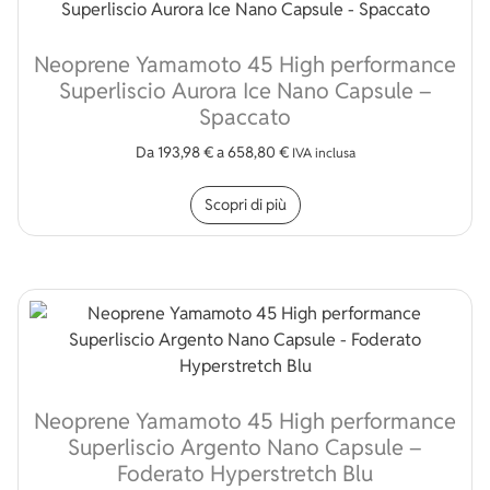
Neoprene Yamamoto 45 High performance
Superliscio Aurora Ice Nano Capsule –
Spaccato
Da
193,98
€
a
658,80
€
IVA inclusa
Questo prodotto ha più v
Scopri di più
Neoprene Yamamoto 45 High performance
Superliscio Argento Nano Capsule –
Foderato Hyperstretch Blu