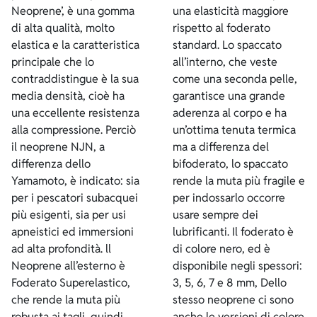
Neoprene’, è una gomma
una elasticità maggiore
di alta qualità, molto
rispetto al foderato
elastica e la caratteristica
standard. Lo spaccato
principale che lo
all’interno, che veste
contraddistingue è la sua
come una seconda pelle,
media densità, cioè ha
garantisce una grande
una eccellente resistenza
aderenza al corpo e ha
alla compressione. Perciò
un’ottima tenuta termica
il neoprene NJN, a
ma a differenza del
differenza dello
bifoderato, lo spaccato
Yamamoto, è indicato: sia
rende la muta più fragile e
per i pescatori subacquei
per indossarlo occorre
più esigenti, sia per usi
usare sempre dei
apneistici ed immersioni
lubrificanti. Il foderato è
ad alta profondità. ll
di colore nero, ed è
Neoprene all’esterno è
disponibile negli spessori:
Foderato Superelastico,
3, 5, 6, 7 e 8 mm, Dello
che rende la muta più
stesso neoprene ci sono
robusta ai tagli, quindi
anche le versioni di colore