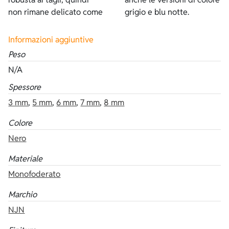
non rimane delicato come
grigio e blu notte.
Informazioni aggiuntive
Peso
N/A
Spessore
3 mm
,
5 mm
,
6 mm
,
7 mm
,
8 mm
Colore
Nero
Materiale
Monofoderato
Marchio
NJN