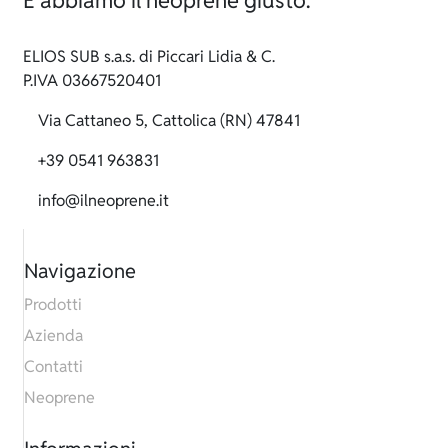
ELIOS SUB s.a.s. di Piccari Lidia & C.
P.IVA 03667520401
Via Cattaneo 5, Cattolica (RN) 47841
+39 0541 963831
info@ilneoprene.it
Navigazione
Prodotti
Azienda
Contatti
Neoprene