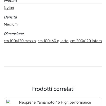
Finitura
Nylon
Densità
Medium
Dimensione
cm 100×120 mezzo
,
cm 100×60 quarto
,
cm 200×120 intero
Prodotti correlati