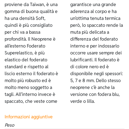
proviene da Taiwan, è una
garantisce una grande
gomma di buona qualità e
aderenza al corpo e ha
ha una densità Soft,
un’ottima tenuta termica
quindi è più consigliato
però, lo spaccato rende la
per chi va a bassa
muta più delicata a
profondità. ll Neoprene è
differenza del foderato
all’esterno Foderato
interno e per indossarlo
Superelastico, è più
occorre usare sempre dei
elastico del foderato
lubrificanti. Il foderato è
standard e rispetto al
di colore nero ed è
liscio esterno il foderato è
disponibile negli spessori:
molto più robusto ed è
5, 7 e 8 mm. Dello stesso
molto meno soggetto a
neoprene c’è anche la
tagli. All’interno invece è
versione con fodera blu,
spaccato, che veste come
verde o lilla.
Informazioni aggiuntive
Peso