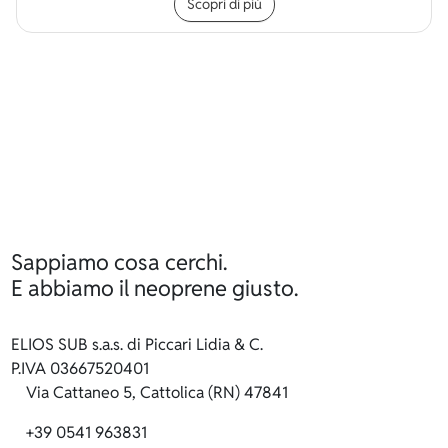
Scopri di più
Sappiamo cosa cerchi.
E abbiamo il neoprene giusto.
ELIOS SUB s.a.s. di Piccari Lidia & C.
P.IVA 03667520401
Via Cattaneo 5, Cattolica (RN) 47841
+39 0541 963831