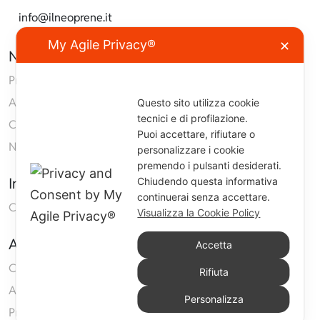
info@ilneoprene.it
My Agile Privacy®
✕
Navigazione
Prodotti
Azienda
Questo sito utilizza cookie
tecnici e di profilazione.
Contatti
Puoi accettare, rifiutare o
Neoprene
personalizzare i cookie
premendo i pulsanti desiderati.
Informazioni
Chiudendo questa informativa
continuerai senza accettare.
Condizioni generali di vendita
Visualizza la Cookie Policy
Area Clienti
Accetta
Carrello
Rifiuta
Accedi
Personalizza
Privacy Policy