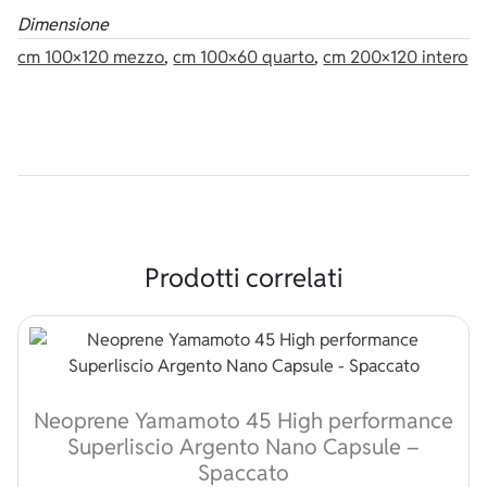
Dimensione
cm 100×120 mezzo
,
cm 100×60 quarto
,
cm 200×120 intero
Prodotti correlati
Neoprene Yamamoto 45 High performance
Superliscio Argento Nano Capsule –
Spaccato