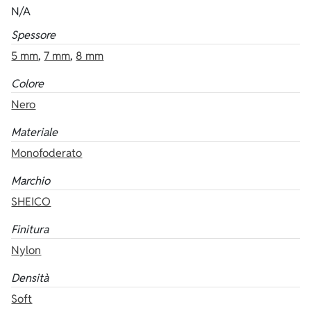
N/A
Spessore
5 mm
,
7 mm
,
8 mm
Colore
Nero
Materiale
Monofoderato
Marchio
SHEICO
Finitura
Nylon
Densità
Soft