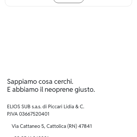
Sappiamo cosa cerchi.
E abbiamo il neoprene giusto.
ELIOS SUB s.a.s. di Piccari Lidia & C.
P.IVA 03667520401
Via Cattaneo 5, Cattolica (RN) 47841