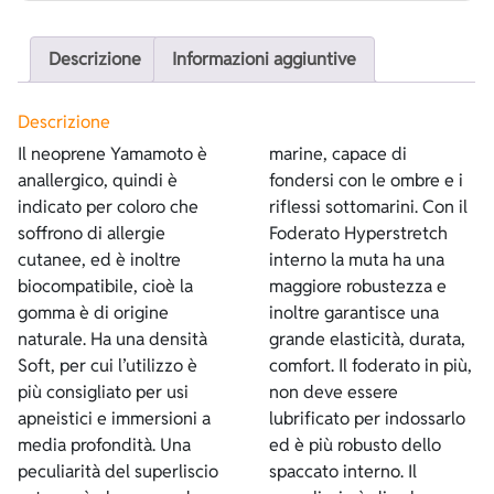
Descrizione
Informazioni aggiuntive
Descrizione
Il neoprene Yamamoto è
marine, capace di
anallergico, quindi è
fondersi con le ombre e i
indicato per coloro che
riflessi sottomarini. Con il
soffrono di allergie
Foderato Hyperstretch
cutanee, ed è inoltre
interno la muta ha una
biocompatibile, cioè la
maggiore robustezza e
gomma è di origine
inoltre garantisce una
naturale. Ha una densità
grande elasticità, durata,
Soft, per cui l’utilizzo è
comfort. Il foderato in più,
più consigliato per usi
non deve essere
apneistici e immersioni a
lubrificato per indossarlo
media profondità. Una
ed è più robusto dello
peculiarità del superliscio
spaccato interno. Il