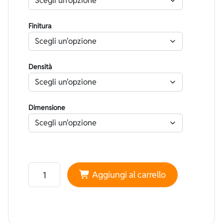
Finitura
Densità
Dimensione
Neoprene Yamamoto 45 High performance Superliscio V
Aggiungi al carrello