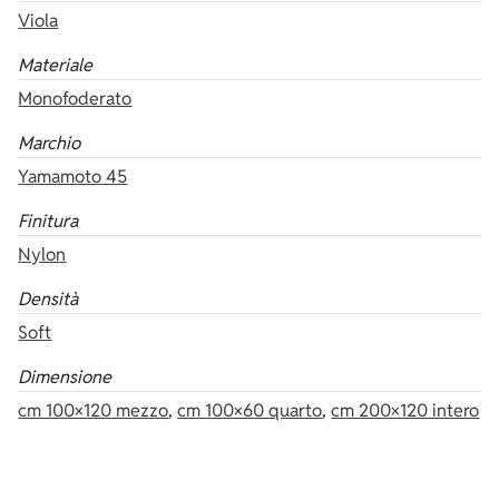
Viola
Materiale
Monofoderato
Marchio
Yamamoto 45
Finitura
Nylon
Densità
Soft
Dimensione
cm 100×120 mezzo
,
cm 100×60 quarto
,
cm 200×120 intero