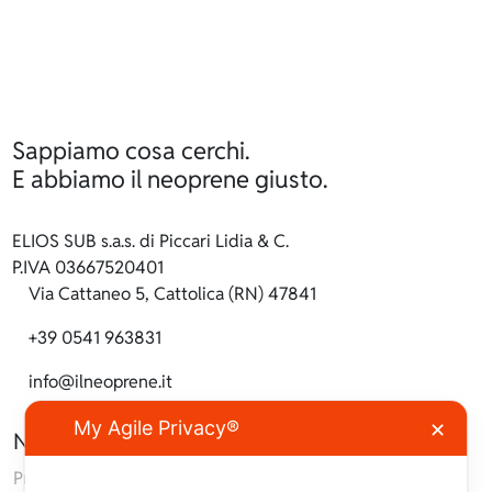
Sappiamo cosa cerchi.
E abbiamo il neoprene giusto.
ELIOS SUB s.a.s. di Piccari Lidia & C.
P.IVA 03667520401
Via Cattaneo 5, Cattolica (RN) 47841
+39 0541 963831
info@ilneoprene.it
My Agile Privacy®
✕
Navigazione
Prodotti