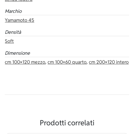
Marchio
Yamamoto 45
Densità
Soft
Dimensione
cm 100×120 mezzo
,
cm 100×60 quarto
,
cm 200×120 intero
Prodotti correlati