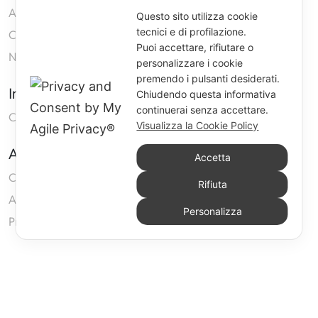
Azienda
Questo sito utilizza cookie
tecnici e di profilazione.
Contatti
Puoi accettare, rifiutare o
Neoprene
personalizzare i cookie
premendo i pulsanti desiderati.
Informazioni
Chiudendo questa informativa
continuerai senza accettare.
Condizioni generali di vendita
Visualizza la Cookie Policy
Area Clienti
Accetta
Carrello
Rifiuta
Accedi
Personalizza
Privacy Policy