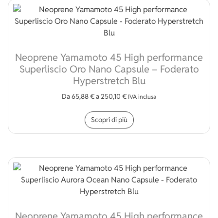
Neoprene Yamamoto 45 High performance
Superliscio Oro Nano Capsule – Foderato
Hyperstretch Blu
Da
65,88
€
a
250,10
€
IVA inclusa
Questo prodotto ha più v
Scopri di più
Neoprene Yamamoto 45 High performance