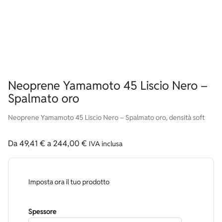
Neoprene Yamamoto 45 Liscio Nero –
Spalmato oro
Neoprene Yamamoto 45 Liscio Nero – Spalmato oro, densità soft
Da
49,41
€
a
244,00
€
IVA inclusa
Imposta ora il tuo prodotto
Spessore