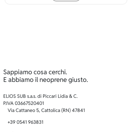
Sappiamo cosa cerchi.
E abbiamo il neoprene giusto.
ELIOS SUB s.a.s. di Piccari Lidia & C.
P.IVA 03667520401
Via Cattaneo 5, Cattolica (RN) 47841
+39 0541 963831