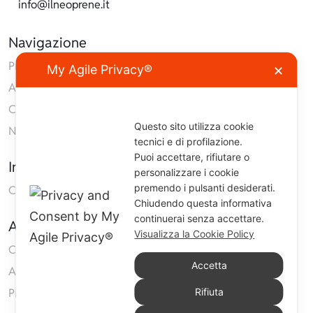
info@ilneoprene.it
Navigazione
Prodotti
My Agile Privacy®
✕
Azienda
Contatti
Questo sito utilizza cookie
Neoprene
tecnici e di profilazione.
Puoi accettare, rifiutare o
Informazioni
personalizzare i cookie
premendo i pulsanti desiderati.
Condizioni generali di vendita
Chiudendo questa informativa
continuerai senza accettare.
Area Clienti
Visualizza la Cookie Policy
Carrello
Accetta
Accedi
Rifiuta
Privacy Policy