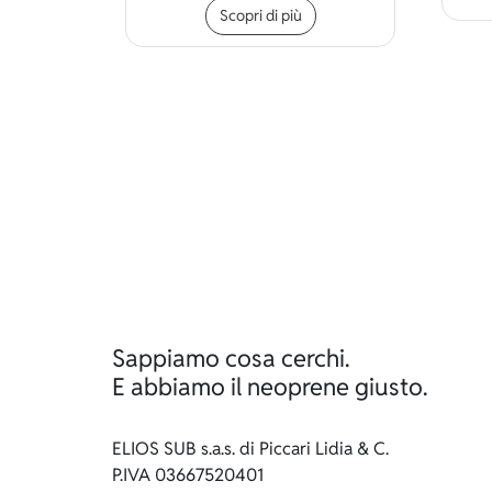
Scopri di più
Sappiamo cosa cerchi.
E abbiamo il neoprene giusto.
ELIOS SUB s.a.s. di Piccari Lidia & C.
P.IVA 03667520401