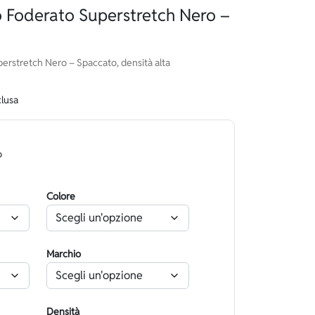
Foderato Superstretch Nero –
rstretch Nero – Spaccato, densità alta
clusa
o
Colore
Marchio
Densità