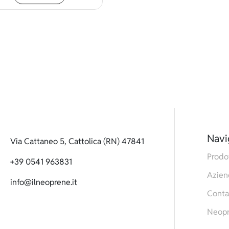
Navi
Via Cattaneo 5, Cattolica (RN) 47841
Prodo
+39 0541 963831
Azien
info@ilneoprene.it
Conta
Neop