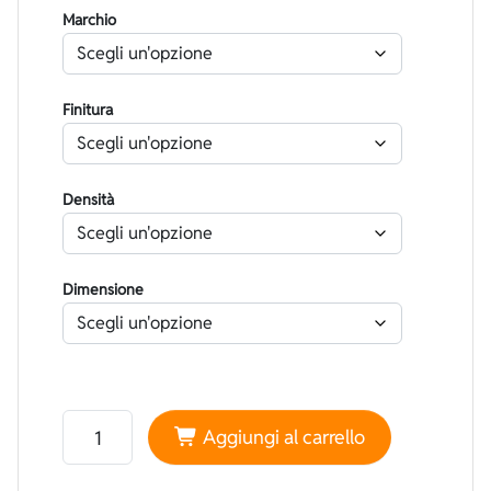
Marchio
Finitura
Densità
Dimensione
Neoprene Yamamoto 45 High performance Superliscio G
Aggiungi al carrello