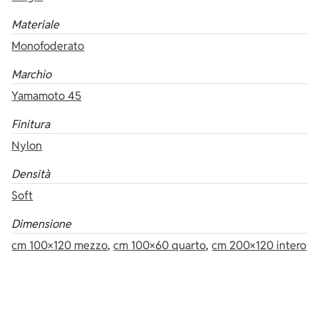
Materiale
Monofoderato
Marchio
Yamamoto 45
Finitura
Nylon
Densità
Soft
Dimensione
cm 100×120 mezzo
,
cm 100×60 quarto
,
cm 200×120 intero