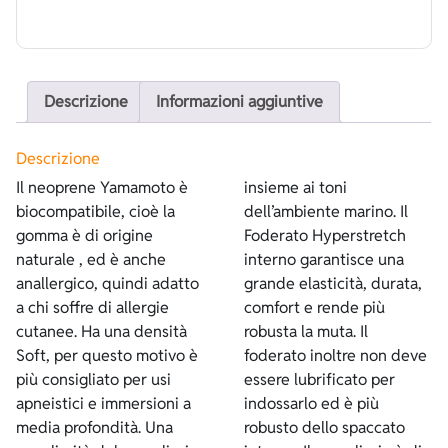
Descrizione
Informazioni aggiuntive
Descrizione
Il neoprene Yamamoto è
insieme ai toni
biocompatibile, cioè la
dell’ambiente marino. Il
gomma è di origine
Foderato Hyperstretch
naturale , ed è anche
interno garantisce una
anallergico, quindi adatto
grande elasticità, durata,
a chi soffre di allergie
comfort e rende più
cutanee. Ha una densità
robusta la muta. Il
Soft, per questo motivo è
foderato inoltre non deve
più consigliato per usi
essere lubrificato per
apneistici e immersioni a
indossarlo ed è più
media profondità. Una
robusto dello spaccato