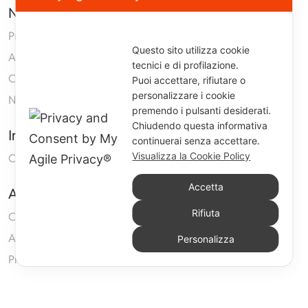
Navigazione
Prodotti
Questo sito utilizza cookie
Azienda
tecnici e di profilazione.
Contatti
Puoi accettare, rifiutare o
personalizzare i cookie
Neoprene
premendo i pulsanti desiderati.
Chiudendo questa informativa
Informazioni
continuerai senza accettare.
Visualizza la Cookie Policy
Condizioni generali di vendita
Accetta
Area Clienti
Rifiuta
Carrello
Accedi
Personalizza
Privacy Policy