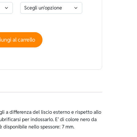
rato Nylon Standard Nero - Grigio quantità
ungi al carrello
d è disponibile nello spessore: 7 mm.