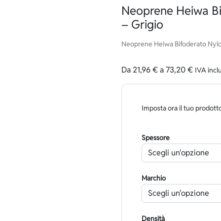
Neoprene Heiwa Bi
– Grigio
Neoprene Heiwa Bifoderato Nylon
Da
21,96
€
a
73,20
€
IVA incl
Imposta ora il tuo prodott
Spessore
Marchio
Densità