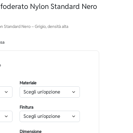
foderato Nylon Standard Nero
 Standard Nero – Grigio, densità alta
usa
o
Materiale
Finitura
Dimensione