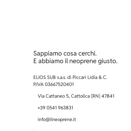
Sappiamo cosa cerchi.
E abbiamo il neoprene giusto.
ELIOS SUB s.a.s. di Piccari Lidia & C.
P.IVA 03667520401
Via Cattaneo 5, Cattolica (RN) 47841
+39 0541 963831
info@ilneoprene.it