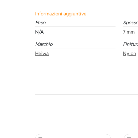
Informazioni aggiuntive
Peso
Spesso
N/A
7 mm
Marchio
Finitur
Heiwa
Nylon