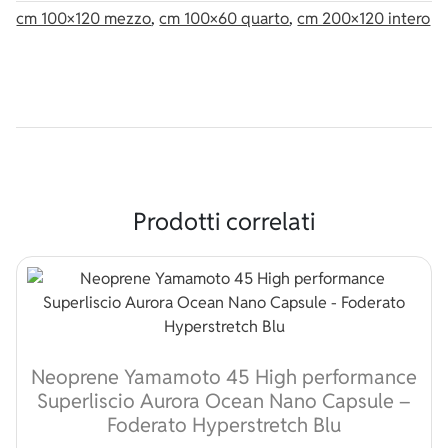
cm 100×120 mezzo
,
cm 100×60 quarto
,
cm 200×120 intero
Prodotti correlati
Neoprene Yamamoto 45 High performance
Superliscio Aurora Ocean Nano Capsule –
Foderato Hyperstretch Blu