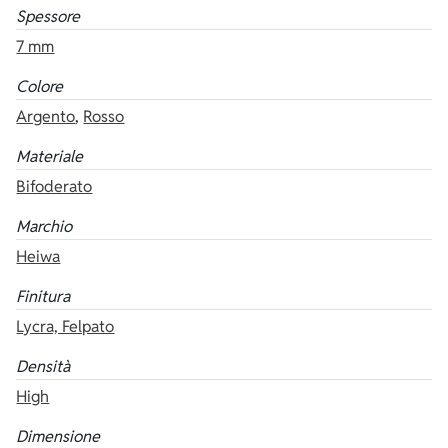
Spessore
7 mm
Colore
Argento
,
Rosso
Materiale
Bifoderato
Marchio
Heiwa
Finitura
Lycra, Felpato
Densità
High
Dimensione