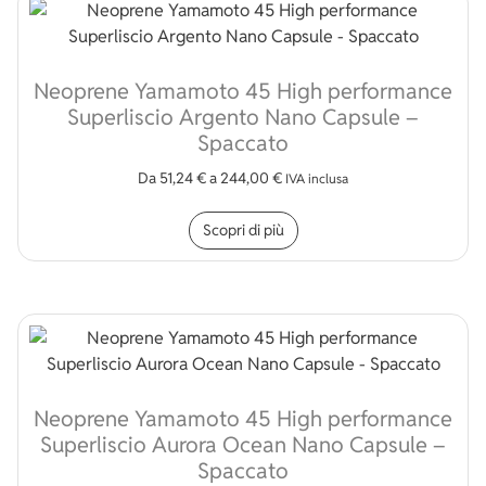
Neoprene Yamamoto 45 High performance
Superliscio Argento Nano Capsule –
Spaccato
Da
51,24
€
a
244,00
€
IVA inclusa
Questo prodotto ha più v
Scopri di più
Neoprene Yamamoto 45 High performance
Superliscio Aurora Ocean Nano Capsule –
Spaccato