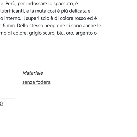
Materiale
senza fodera
60