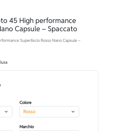
o 45 High performance
 Nano Capsule – Spaccato
formance Superliscio Rosso Nano Capsule –
clusa
o
Colore
Marchio