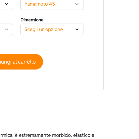
Dimensione
 High performance Superliscio Rosso Nano Capsule - Spaccato
ungi al carrello