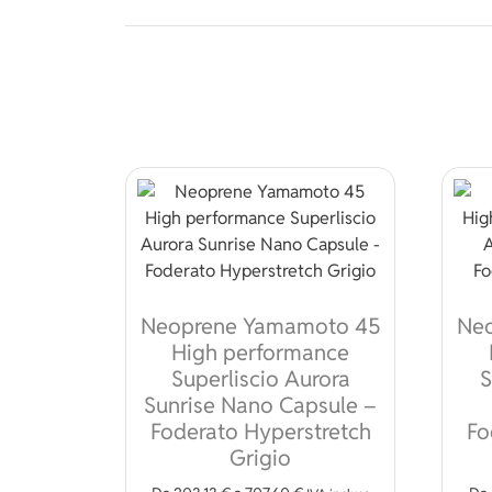
Neoprene Yamamoto 45
Ne
High performance
Superliscio Aurora
S
Sunrise Nano Capsule –
Foderato Hyperstretch
Fo
Grigio