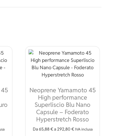
 45
Neoprene Yamamoto 45
High performance
uro
Superliscio Blu Nano
Capsule – Foderato
Hyperstretch Rosso
Da
65,88
€
a
292,80
€
usa
IVA inclusa