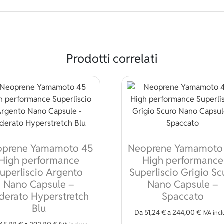
Prodotti correlati
oprene Yamamoto 45
Neoprene Yamamoto
High performance
High performance
uperliscio Argento
Superliscio Grigio Sc
Nano Capsule –
Nano Capsule –
derato Hyperstretch
Spaccato
Blu
Da
51,24
€
a
244,00
€
IVA incl