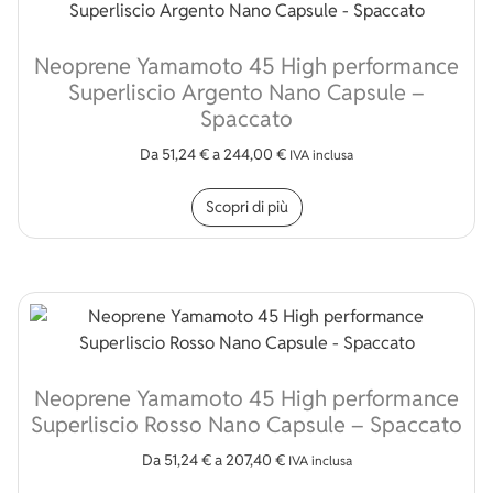
Neoprene Yamamoto 45 High performance
Superliscio Argento Nano Capsule –
Spaccato
Da
51,24
€
a
244,00
€
IVA inclusa
Questo prodotto ha più v
Scopri di più
Neoprene Yamamoto 45 High performance
Superliscio Rosso Nano Capsule – Spaccato
Da
51,24
€
a
207,40
€
IVA inclusa
Questo prodotto ha più v