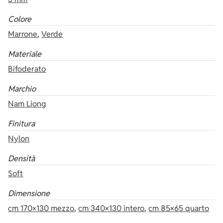
Colore
Marrone
,
Verde
Materiale
Bifoderato
Marchio
Nam Liong
Finitura
Nylon
Densità
Soft
Dimensione
cm 170×130 mezzo
,
cm 340×130 intero
,
cm 85×65 quarto