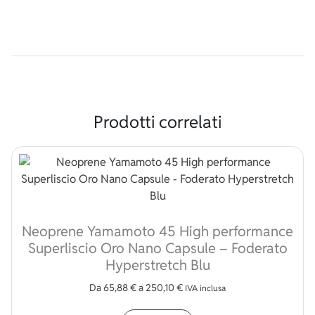
Prodotti correlati
Neoprene Yamamoto 45 High performance
Superliscio Oro Nano Capsule – Foderato
Hyperstretch Blu
Da
65,88
€
a
250,10
€
IVA inclusa
Questo prodotto ha più v