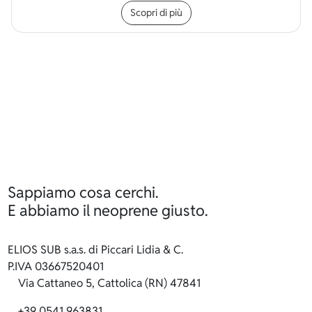
Scopri di più
Sappiamo cosa cerchi.
E abbiamo il neoprene giusto.
ELIOS SUB s.a.s. di Piccari Lidia & C.
P.IVA 03667520401
Via Cattaneo 5, Cattolica (RN) 47841
+39 0541 963831