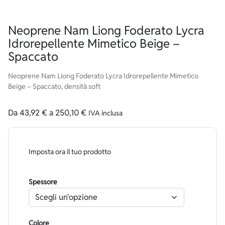
Neoprene Nam Liong Foderato Lycra
Idrorepellente Mimetico Beige –
Spaccato
Neoprene Nam Liong Foderato Lycra Idrorepellente Mimetico
Beige – Spaccato, densità soft
Da
43,92
€
a
250,10
€
IVA inclusa
Imposta ora il tuo prodotto
Spessore
Colore