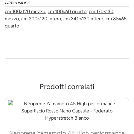
Dimensione
cm 100×120 mezzo
,
cm 100×60 quarto
,
cm 170×130
mezzo
,
cm 200×120 intero
,
cm 340×130 intero
,
cm 85×65
quarto
Prodotti correlati
Neoprene Yamamoto 45 High performance