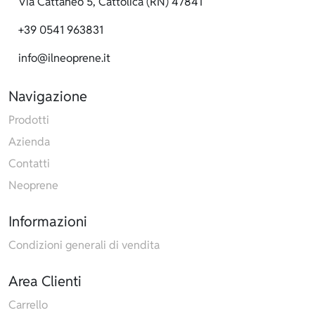
Via Cattaneo 5, Cattolica (RN) 47841
+39 0541 963831
info@ilneoprene.it
Navigazione
Prodotti
Azienda
Contatti
Neoprene
Informazioni
Condizioni generali di vendita
Area Clienti
Carrello