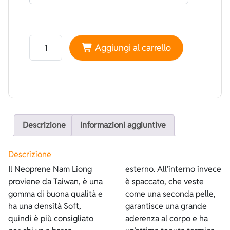
Neoprene Nam Liong Foderato Lycra Idrorepellente Mim
Aggiungi al carrello
Descrizione
Informazioni aggiuntive
Descrizione
Il Neoprene Nam Liong
esterno. All’interno invece
proviene da Taiwan, è una
è spaccato, che veste
gomma di buona qualità e
come una seconda pelle,
ha una densità Soft,
garantisce una grande
quindi è più consigliato
aderenza al corpo e ha