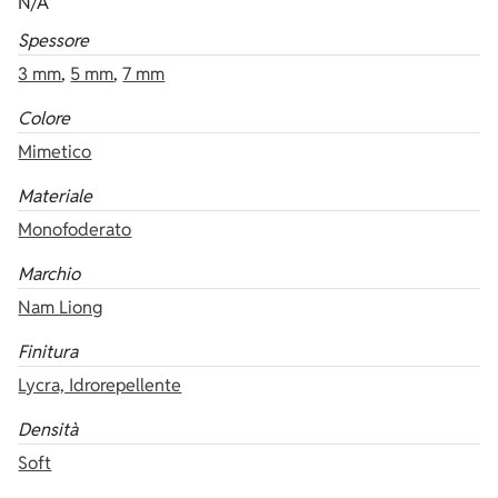
N/A
Spessore
3 mm
,
5 mm
,
7 mm
Colore
Mimetico
Materiale
Monofoderato
Marchio
Nam Liong
Finitura
Lycra, Idrorepellente
Densità
Soft