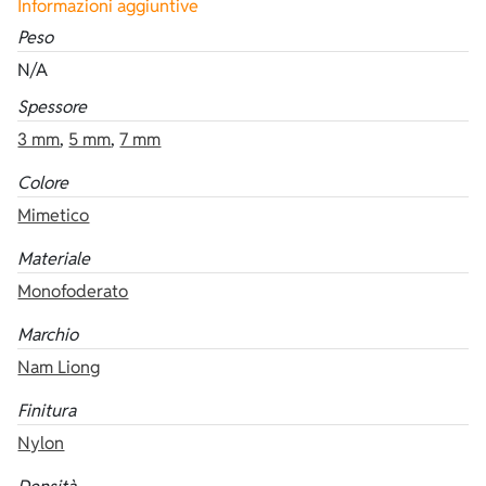
Informazioni aggiuntive
Peso
N/A
Spessore
3 mm
,
5 mm
,
7 mm
Colore
Mimetico
Materiale
Monofoderato
Marchio
Nam Liong
Finitura
Nylon