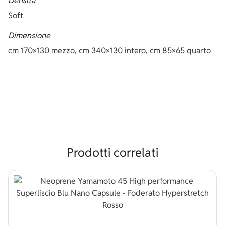
Densità
Soft
Dimensione
cm 170×130 mezzo
,
cm 340×130 intero
,
cm 85×65 quarto
Prodotti correlati