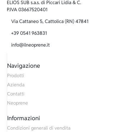
ELIOS SUB s.a.s. di Piccari Lidia & C.
P.IVA 03667520401
Via Cattaneo 5, Cattolica (RN) 47841
+39 0541 963831
info@ilneoprene.it
Navigazione
Prodotti
Azienda
Contatti
Neoprene
Informazioni
Condizioni generali di vendita