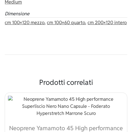
Medium
Dimensione
cm 100×120 mezzo
,
cm 100×60 quarto
,
cm 200×120 intero
Prodotti correlati
Neoprene Yamamoto 45 High performance