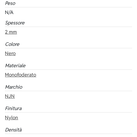
Peso
N/A
Spessore
2 mm
Colore
Nero
Materiale
Monofoderato
Marchio
NJN
Finitura
Nylon
Densità