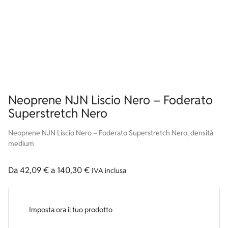
Neoprene NJN Liscio Nero – Foderato
Superstretch Nero
Neoprene NJN Liscio Nero – Foderato Superstretch Nero, densità
medium
Da
42,09
€
a
140,30
€
IVA inclusa
Imposta ora il tuo prodotto