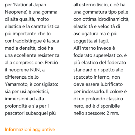
per ‘National Japan
all’esterno liscio, cioè ha
Neoprene’, è una gomma
una gommatura tipo pelle
di alta qualità, molto
con ottima idrodinamicità,
elastica e la caratteristica
elasticità e velocità di
più importante che lo
asciugatura ma è più
contraddistingue è la sua
soggetta ai tagli.
media densità, cioè ha
All’interno invece è
una eccellente resistenza
foderato superelastico, è
alla compressione. Perciò
più elastico del foderato
il neoprene NJN, a
standard e rispetto allo
differenza dello
spaccato interno, non
Yamamoto, è consigliato:
deve essere lubrificato
sia per usi apneistici,
per indossarlo. Il colore è
immersioni ad alta
di un profondo classico
profondità e sia per i
nero, ed è disponibile
pescatori subacquei più
nello spessore: 2 mm.
Informazioni aggiuntive