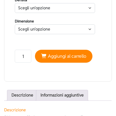
Densità
Dimensione
Neoprene Sheico Bifoderato Nylon Ecosostenibile Turc
Aggiungi al carrello
Descrizione
Informazioni aggiuntive
Descrizione