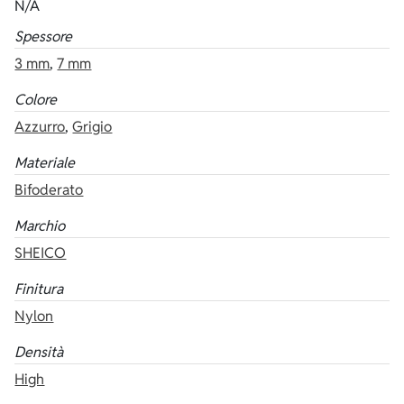
N/A
Spessore
3 mm
,
7 mm
Colore
Azzurro
,
Grigio
Materiale
Bifoderato
Marchio
SHEICO
Finitura
Nylon
Densità
High