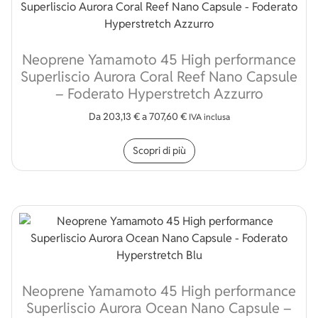
Neoprene Yamamoto 45 High performance
Superliscio Aurora Coral Reef Nano Capsule
– Foderato Hyperstretch Azzurro
Da
203,13
€
a
707,60
€
IVA inclusa
Questo prodotto ha più v
Scopri di più
Neoprene Yamamoto 45 High performance
Superliscio Aurora Ocean Nano Capsule –