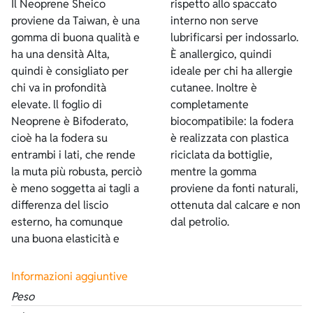
Il Neoprene Sheico
rispetto allo spaccato
proviene da Taiwan, è una
interno non serve
gomma di buona qualità e
lubrificarsi per indossarlo.
ha una densità Alta,
È anallergico, quindi
quindi è consigliato per
ideale per chi ha allergie
chi va in profondità
cutanee. Inoltre è
elevate. ll foglio di
completamente
Neoprene è Bifoderato,
biocompatibile: la fodera
cioè ha la fodera su
è realizzata con plastica
entrambi i lati, che rende
riciclata da bottiglie,
la muta più robusta, perciò
mentre la gomma
è meno soggetta ai tagli a
proviene da fonti naturali,
differenza del liscio
ottenuta dal calcare e non
esterno, ha comunque
dal petrolio.
una buona elasticità e
Informazioni aggiuntive
Peso