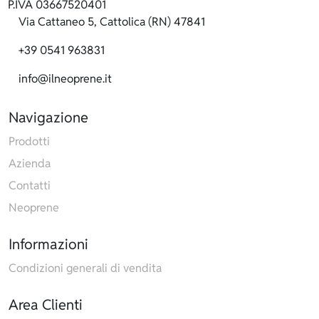
P.IVA 03667520401
Via Cattaneo 5, Cattolica (RN) 47841
+39 0541 963831
info@ilneoprene.it
Navigazione
Prodotti
Azienda
Contatti
Neoprene
Informazioni
Condizioni generali di vendita
Area Clienti