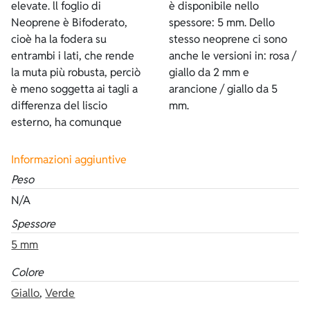
elevate. ll foglio di
è disponibile nello
Neoprene è Bifoderato,
spessore: 5 mm. Dello
cioè ha la fodera su
stesso neoprene ci sono
entrambi i lati, che rende
anche le versioni in: rosa /
la muta più robusta, perciò
giallo da 2 mm e
è meno soggetta ai tagli a
arancione / giallo da 5
differenza del liscio
mm.
esterno, ha comunque
Informazioni aggiuntive
Peso
N/A
Spessore
5 mm
Colore
Giallo
,
Verde