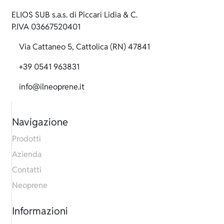
ELIOS SUB s.a.s. di Piccari Lidia & C.
P.IVA 03667520401
Via Cattaneo 5, Cattolica (RN) 47841
+39 0541 963831
info@ilneoprene.it
Navigazione
Prodotti
Azienda
Contatti
Neoprene
Informazioni