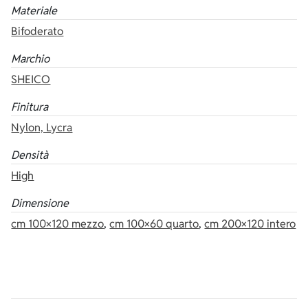
Materiale
Bifoderato
Marchio
SHEICO
Finitura
Nylon, Lycra
Densità
High
Dimensione
cm 100×120 mezzo
,
cm 100×60 quarto
,
cm 200×120 intero