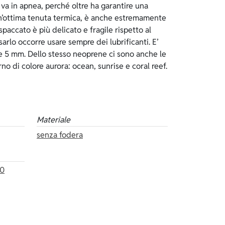
no di colore aurora: ocean, sunrise e coral reef.
Materiale
senza fodera
60