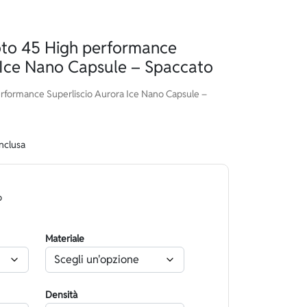
o 45 High performance
 Ice Nano Capsule – Spaccato
ormance Superliscio Aurora Ice Nano Capsule –
inclusa
o
Materiale
Densità