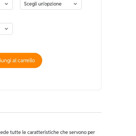
High performance Superliscio Aurora Ice Nano Capsule - Spa
ungi al carrello