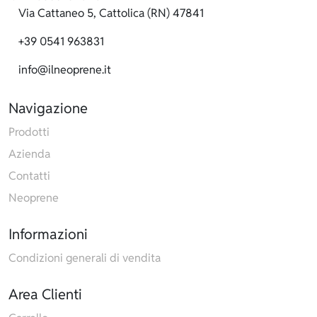
Via Cattaneo 5, Cattolica (RN) 47841
+39 0541 963831
info@ilneoprene.it
Navigazione
Prodotti
Azienda
Contatti
Neoprene
Informazioni
Condizioni generali di vendita
Area Clienti