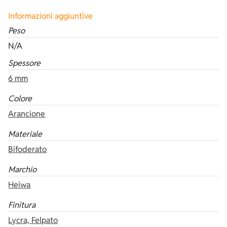
Informazioni aggiuntive
Peso
N/A
Spessore
6 mm
Colore
Arancione
Materiale
Bifoderato
Marchio
Heiwa
Finitura
Lycra, Felpato