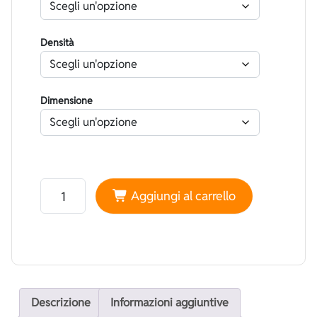
Densità
Dimensione
Neoprene Heiwa Foderato Lycra Arancione - Felpato Te
Aggiungi al carrello
Descrizione
Informazioni aggiuntive