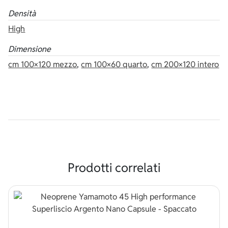
Densità
High
Dimensione
cm 100×120 mezzo
,
cm 100×60 quarto
,
cm 200×120 intero
Prodotti correlati