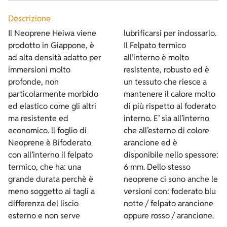
Descrizione
Il Neoprene Heiwa viene
lubrificarsi per indossarlo.
prodotto in Giappone, è
Il Felpato termico
ad alta densità adatto per
all’interno è molto
immersioni molto
resistente, robusto ed è
profonde, non
un tessuto che riesce a
particolarmente morbido
mantenere il calore molto
ed elastico come gli altri
di più rispetto al foderato
ma resistente ed
interno. E’ sia all’interno
economico. ll foglio di
che all’esterno di colore
Neoprene è Bifoderato
arancione ed è
con all’interno il felpato
disponibile nello spessore:
termico, che ha: una
6 mm. Dello stesso
grande durata perchè è
neoprene ci sono anche le
meno soggetto ai tagli a
versioni con: foderato blu
differenza del liscio
notte / felpato arancione
esterno e non serve
oppure rosso / arancione.