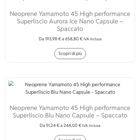
Neoprene Yamamoto 45 High performance
Superliscio Aurora Ice Nano Capsule –
Spaccato
Da
193,98
€
a
658,80
€
IVA inclusa
Questo prodotto ha più v
Scopri di più
Neoprene Yamamoto 45 High performance
Superliscio Blu Nano Capsule – Spaccato
Da
51,24
€
a
244,00
€
IVA inclusa
Questo prodotto ha più v