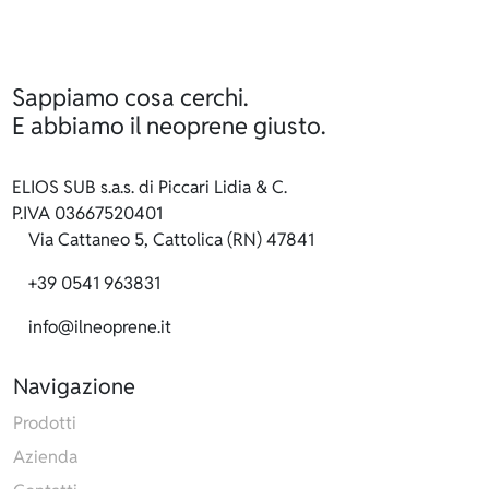
Sappiamo cosa cerchi.
E abbiamo il neoprene giusto.
ELIOS SUB s.a.s. di Piccari Lidia & C.
P.IVA 03667520401
Via Cattaneo 5, Cattolica (RN) 47841
+39 0541 963831
info@ilneoprene.it
Navigazione
Prodotti
Azienda