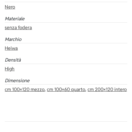
Nero
Materiale
senza fodera
Marchio
Heiwa
Densità
High
Dimensione
cm 100×120 mezzo
,
cm 100×60 quarto
,
cm 200×120 intero