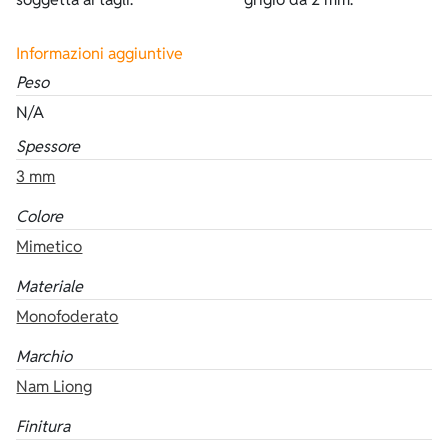
Informazioni aggiuntive
Peso
N/A
Spessore
3 mm
Colore
Mimetico
Materiale
Monofoderato
Marchio
Nam Liong
Finitura