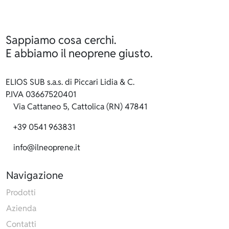
Sappiamo cosa cerchi.
E abbiamo il neoprene giusto.
ELIOS SUB s.a.s. di Piccari Lidia & C.
P.IVA 03667520401
Via Cattaneo 5, Cattolica (RN) 47841
+39 0541 963831
info@ilneoprene.it
Navigazione
Prodotti
Azienda
Contatti