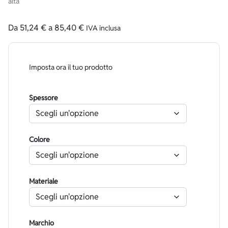
alta
Da
51,24
€
a
85,40
€
IVA inclusa
Imposta ora il tuo prodotto
Spessore
Colore
Materiale
Marchio