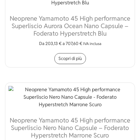
Neoprene Yamamoto 45 High performance
Superliscio Aurora Ocean Nano Capsule –
Foderato Hyperstretch Blu
Da
203,13
€
a
707,60
€
IVA inclusa
Questo prodotto ha più v
Scopri di più
Neoprene Yamamoto 45 High performance
Superliscio Nero Nano Capsule – Foderato
Hyperstretch Marrone Scuro