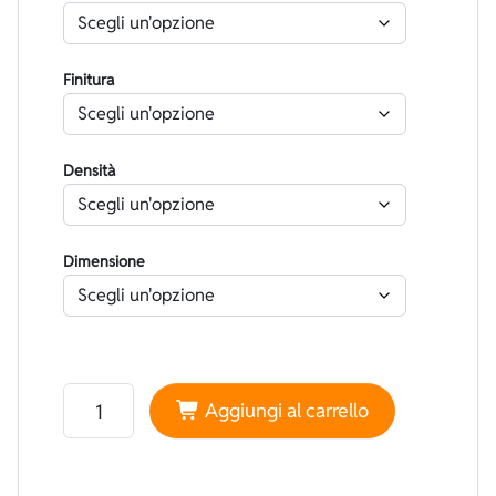
Finitura
Densità
Dimensione
Neoprene Nam Liong Liscio Mimetico Grigio - Foderato
Aggiungi al carrello