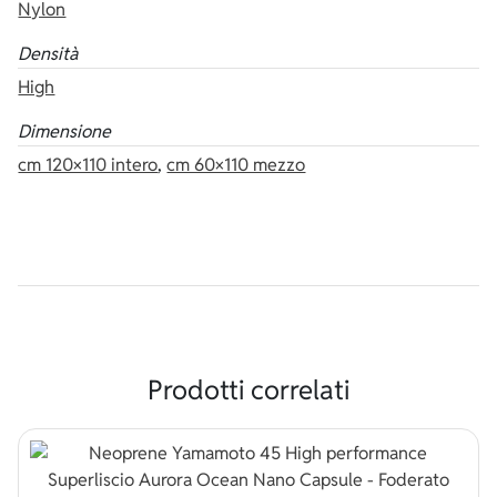
Nylon
Densità
High
Dimensione
cm 120×110 intero
,
cm 60×110 mezzo
Prodotti correlati