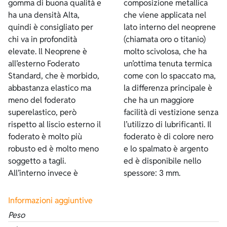
gomma di buona qualità e
composizione metallica
ha una densità Alta,
che viene applicata nel
quindi è consigliato per
lato interno del neoprene
chi va in profondità
(chiamata oro o titanio)
elevate. ll Neoprene è
molto scivolosa, che ha
all’esterno Foderato
un’ottima tenuta termica
Standard, che è morbido,
come con lo spaccato ma,
abbastanza elastico ma
la differenza principale è
meno del foderato
che ha un maggiore
superelastico, però
facilità di vestizione senza
rispetto al liscio esterno il
l’utilizzo di lubrificanti. Il
foderato è molto più
foderato è di colore nero
robusto ed è molto meno
e lo spalmato è argento
soggetto a tagli.
ed è disponibile nello
All’interno invece è
spessore: 3 mm.
Informazioni aggiuntive
Peso