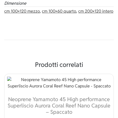
Dimensione
cm 100×120 mezzo
,
cm 100×60 quarto
,
cm 200×120 intero
Prodotti correlati
Neoprene Yamamoto 45 High performance
Superliscio Aurora Coral Reef Nano Capsule
– Spaccato