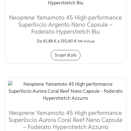
Neoprene Yamamoto 45 High performance
Superliscio Argento Nano Capsule –
Foderato Hyperstretch Blu
Da
65,88
€
a
292,80
€
IVA inclusa
Questo prodotto ha più v
Scopri di più
Neoprene Yamamoto 45 High performance
Superliscio Aurora Coral Reef Nano Capsule
– Foderato Hyperstretch Azzurro