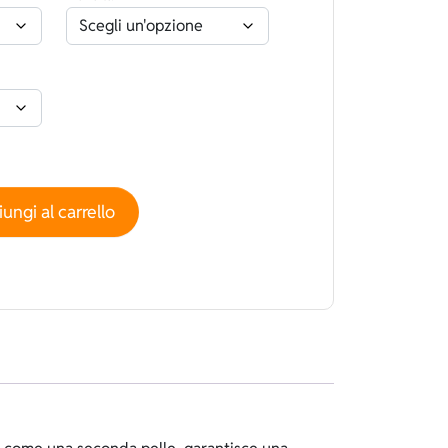
ato Nylon Standard Nero - Spaccato quantità
ungi al carrello