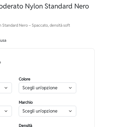
oderato Nylon Standard Nero
 Standard Nero – Spaccato, densità soft
lusa
o
Colore
Marchio
Densità