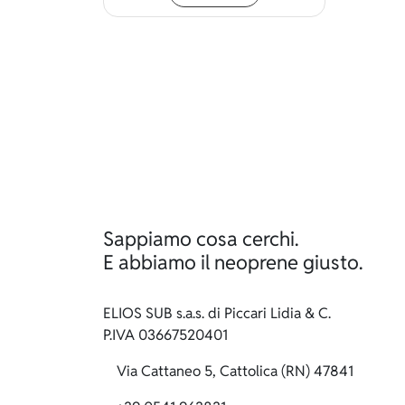
Sappiamo cosa cerchi.
E abbiamo il neoprene giusto.
ELIOS SUB s.a.s. di Piccari Lidia & C.
P.IVA 03667520401
Via Cattaneo 5, Cattolica (RN) 47841