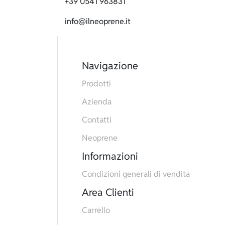
+39 0541 963831
info@ilneoprene.it
Navigazione
Prodotti
Azienda
Contatti
Neoprene
Informazioni
Condizioni generali di vendita
Area Clienti
Carrello