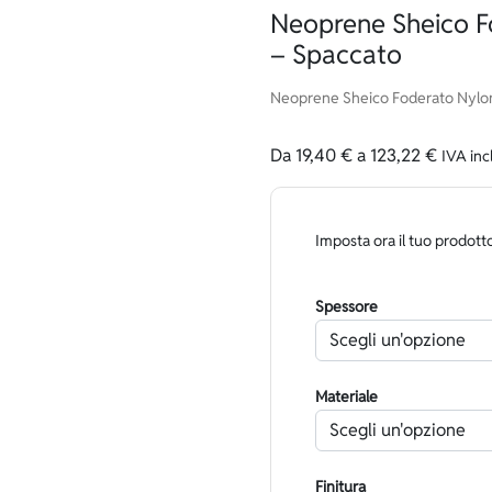
Neoprene Sheico F
– Spaccato
Neoprene Sheico Foderato Nylon
Da
19,40
€
a
123,22
€
IVA inc
Imposta ora il tuo prodott
Spessore
Materiale
Finitura