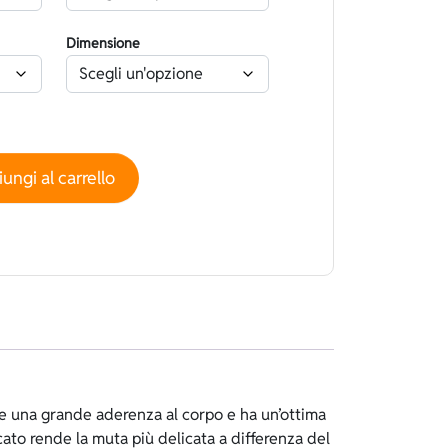
Dimensione
ato Superstretch Deep Salvia - Spaccato quantità
ungi al carrello