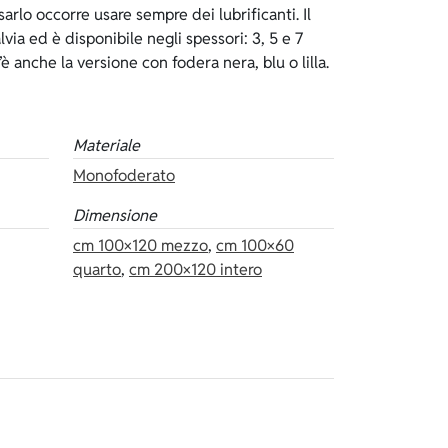
 anche la versione con fodera nera, blu o lilla.
Materiale
Monofoderato
Dimensione
cm 100×120 mezzo
,
cm 100×60
quarto
,
cm 200×120 intero