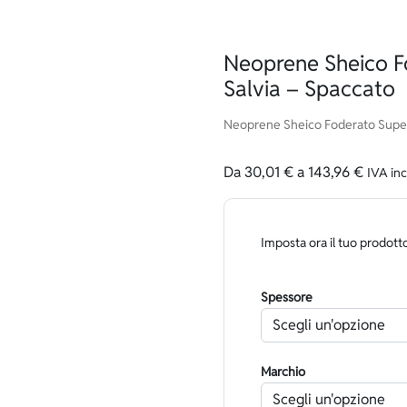
Neoprene Sheico F
Salvia – Spaccato
Neoprene Sheico Foderato Supers
Da
30,01
€
a
143,96
€
IVA inc
Imposta ora il tuo prodott
Spessore
Marchio