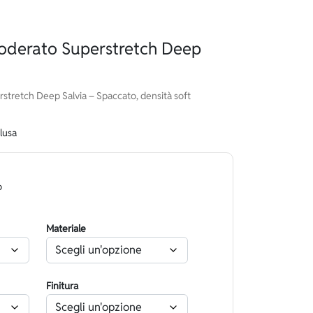
oderato Superstretch Deep
tretch Deep Salvia – Spaccato, densità soft
lusa
o
Materiale
Finitura