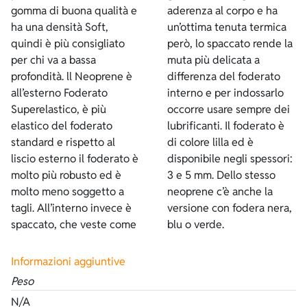
gomma di buona qualità e
aderenza al corpo e ha
ha una densità Soft,
un’ottima tenuta termica
quindi è più consigliato
però, lo spaccato rende la
per chi va a bassa
muta più delicata a
profondità. ll Neoprene è
differenza del foderato
all’esterno Foderato
interno e per indossarlo
Superelastico, è più
occorre usare sempre dei
elastico del foderato
lubrificanti. Il foderato è
standard e rispetto al
di colore lilla ed è
liscio esterno il foderato è
disponibile negli spessori:
molto più robusto ed è
3 e 5 mm. Dello stesso
molto meno soggetto a
neoprene c’è anche la
tagli. All’interno invece è
versione con fodera nera,
spaccato, che veste come
blu o verde.
Informazioni aggiuntive
Peso
N/A