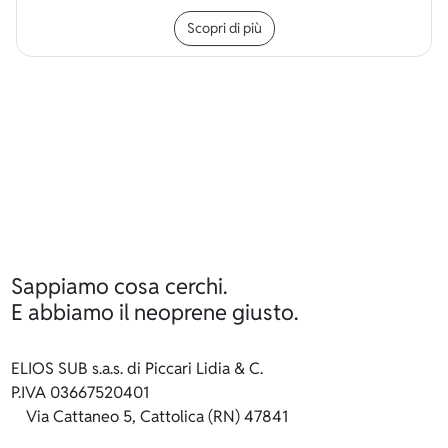
Questo prodotto ha più v
Scopri di più
Sappiamo cosa cerchi.
E abbiamo il neoprene giusto.
ELIOS SUB s.a.s. di Piccari Lidia & C.
P.IVA 03667520401
Via Cattaneo 5, Cattolica (RN) 47841