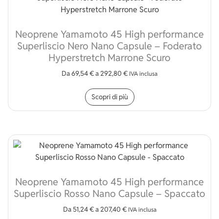
Neoprene Yamamoto 45 High performance
Superliscio Nero Nano Capsule – Foderato
Hyperstretch Marrone Scuro
Da
69,54
€
a
292,80
€
IVA inclusa
Questo prodotto ha più v
Scopri di più
Neoprene Yamamoto 45 High performance
Superliscio Rosso Nano Capsule – Spaccato
Da
51,24
€
a
207,40
€
IVA inclusa