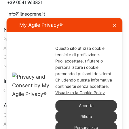
+39 0541 963831
info@ilneoprene.it
My Agile Privacy®
✕
Navigazione
Prodotti
Azienda
Questo sito utilizza cookie
tecnici e di profilazione.
Contatti
Puoi accettare, rifiutare o
Neoprene
personalizzare i cookie
premendo i pulsanti desiderati.
Informazioni
Chiudendo questa informativa
continuerai senza accettare.
Condizioni generali di vendita
Visualizza la Cookie Policy
Area Clienti
Accetta
Carrello
Rifiuta
Accedi
Personalizza